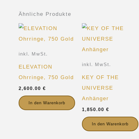
Ähnliche Produkte
inkl. MwSt.
inkl. MwSt.
ELEVATION
Ohrringe, 750 Gold
KEY OF THE
UNIVERSE
2,600.00
€
Anhänger
In den Warenkorb
1,850.00
€
In den Warenkorb