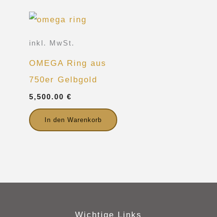
inkl. MwSt.
OMEGA Ring aus
750er Gelbgold
5,500.00
€
In den Warenkorb
Wichtige Links