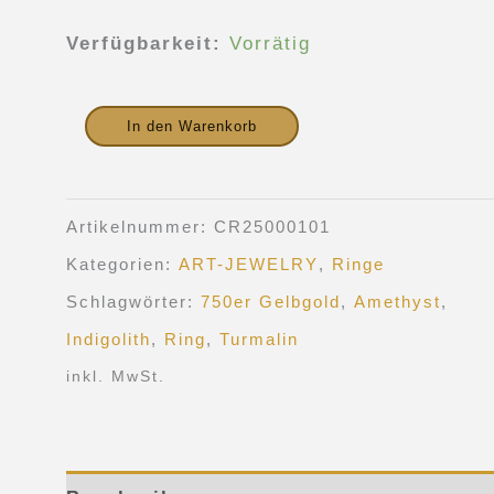
Verfügbarkeit:
Vorrätig
In den Warenkorb
Artikelnummer:
CR25000101
Kategorien:
ART-JEWELRY
,
Ringe
Schlagwörter:
750er Gelbgold
,
Amethyst
,
Indigolith
,
Ring
,
Turmalin
inkl. MwSt.