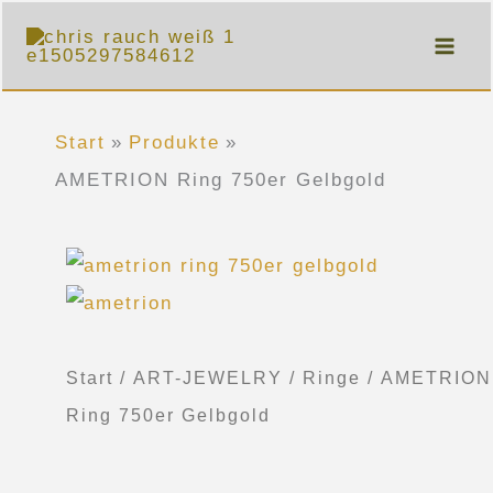
Zum
Inhalt
springen
Start
Produkte
AMETRION Ring 750er Gelbgold
AMETRION
Ring
750er
Gelbgold
Start
/
ART-JEWELRY
/
Ringe
/ AMETRION
Menge
Ring 750er Gelbgold