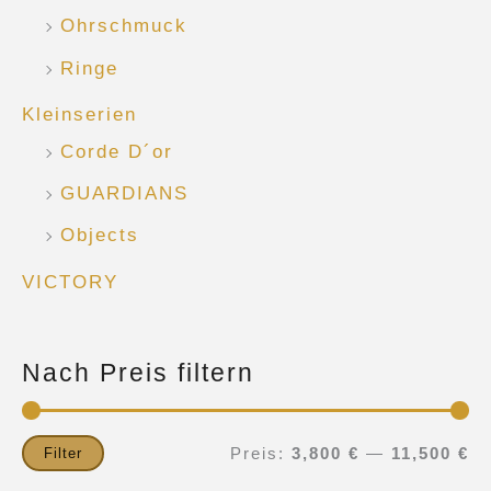
Ohrschmuck
Ringe
Kleinserien
Corde D´or
GUARDIANS
Objects
VICTORY
Nach Preis filtern
Filter
Preis:
3,800 €
—
11,500 €