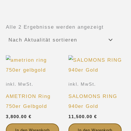
Alle 2 Ergebnisse werden angezeigt
inkl. MwSt.
inkl. MwSt.
AMETRION Ring
SALOMONS RING
750er Gelbgold
940er Gold
3,800.00
€
11,500.00
€
In den Warenkorb
In den Warenkorb