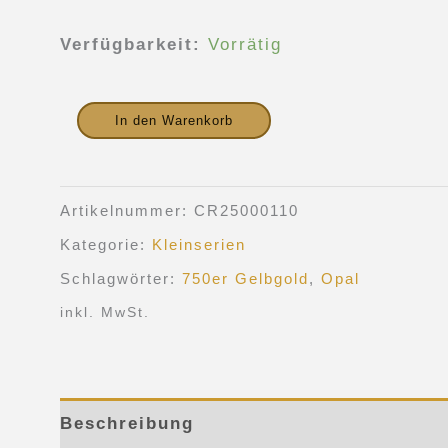
Verfügbarkeit:
Vorrätig
In den Warenkorb
Artikelnummer:
CR25000110
Kategorie:
Kleinserien
Schlagwörter:
750er Gelbgold
,
Opal
inkl. MwSt.
Beschreibung