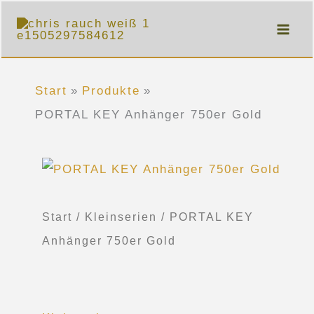
Zum
Inhalt
springen
Start
Produkte
PORTAL KEY Anhänger 750er Gold
PORTAL
KEY
Anhänger
Start
/
Kleinserien
/ PORTAL KEY
750er
Anhänger 750er Gold
Gold
Menge