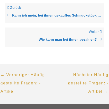
Zurück
Kann ich mein, bei ihnen gekauftes Schmuckstück, mit einem individuellen Akzent versehen lassen.
Weiter
Wie kann man bei ihnen bezahlen?
←
Vorheriger Häufig
Nächster Häufig
gestellte Fragen: -
gestellte Fragen: -
Artikel
Artikel
→