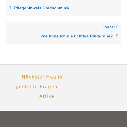
Pflegehinweis Goldschmuck
Weiter
Wie finde ich die richtige Ringgröße?
Nächster Häufig
gestellte Fragen: -
Artikel
→